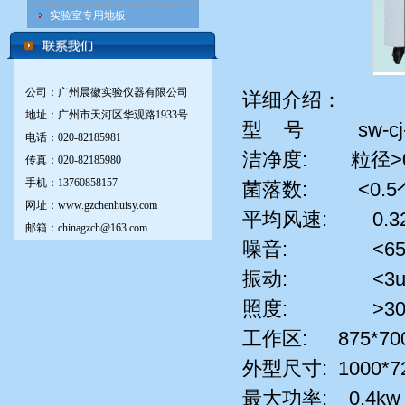
实验室专用地板
公司：广州晨徽实验仪器有限公司
详细介绍：
地址：广州市天河区华观路1933号
型 号 sw-cj-1
电话：020-82185981
洁净度: 粒径>0.5
传真：020-82185980
手机：13760858157
菌落数: <0.5
网址：www.gzchenhuisy.com
平均风速: 0.32-
邮箱：chinagzch@163.com
噪音: <65db
振动: <3um(
照度: >300
工作区: 875*700
外型尺寸: 1000*72
最大功率: 0.4