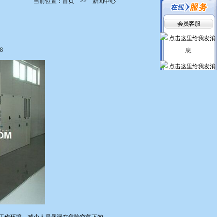
当前位置：
首页
>> 新闻中心
会员客服
8