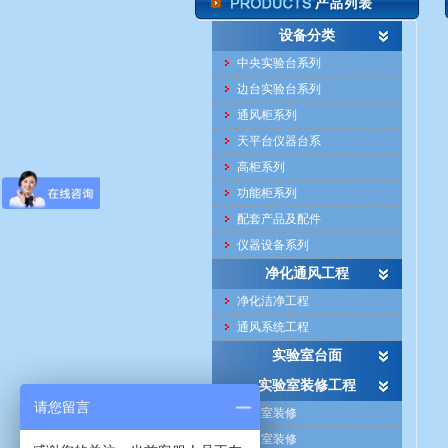
设备分类
中央实验台系列
边台实验台系列
通风柜系列
天平台仪器台系
高柜系列
功能柜系列
配套产品及配件
仪器设备系列
净化通风工程
净化洁净工程
通风系统工程
实验室台面
实验室装修工程
请您留言
实验室装修
办公室装修