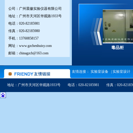
公司：广州晨徽实验仪器有限公司
地址：广州市天河区华观路1933号
电话：020-82185981
传真：020-82185980
手机：13760858157
网址：www.gzchenhuisy.com
净化工作台
钢木中央台
毒品柜
邮箱：chinagzch@163.com
友情连接：
实验室设备
|
实验室设计
地址：广州市天河区华观路1933号 电话：020-82185981 传真：020-8218598