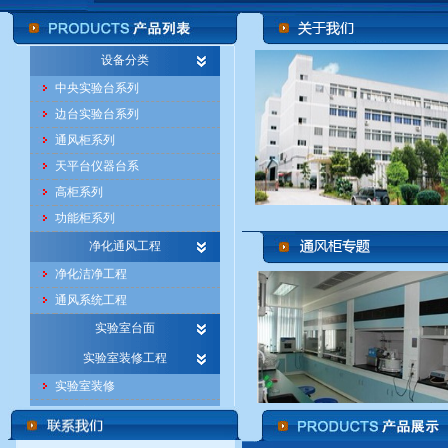
设备分类
中央实验台系列
边台实验台系列
通风柜系列
天平台仪器台系
高柜系列
功能柜系列
净化通风工程
净化洁净工程
通风系统工程
实验室台面
实验室装修工程
实验室装修
办公室装修
实验室专用地板